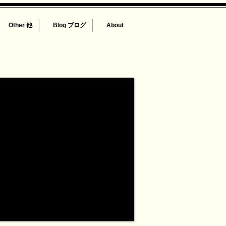
Other 他
Blog ブログ
About