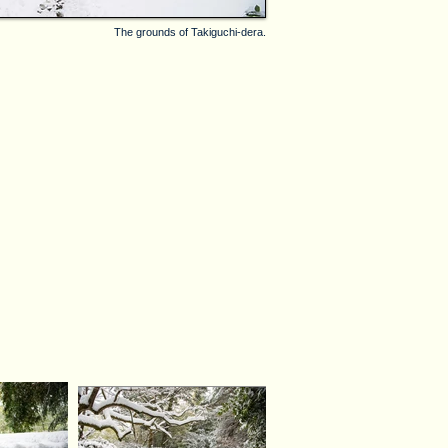
The grounds of Takiguchi-dera.