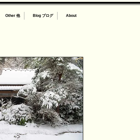
Other 他
Blog ブログ
About