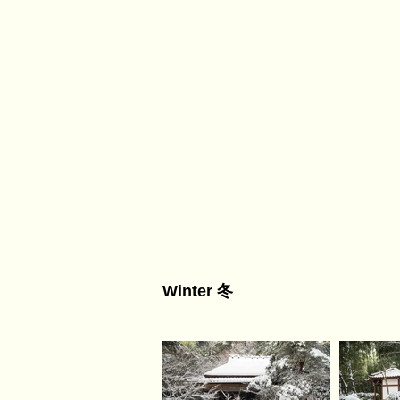
Winter 冬